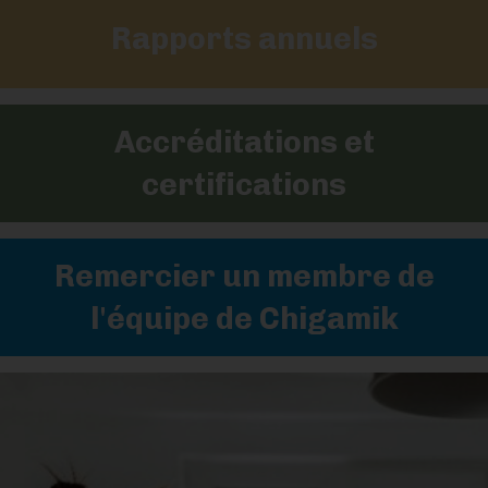
Rapports annuels
Accréditations et
certifications
Remercier un membre de
l'équipe de Chigamik