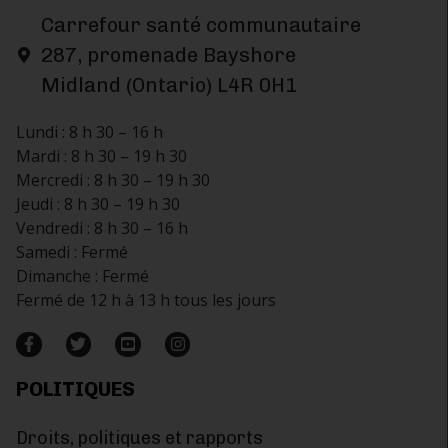
Carrefour santé communautaire
287, promenade Bayshore
Midland (Ontario) L4R 0H1
Lundi : 8 h 30 – 16 h
Mardi : 8 h 30 – 19 h 30
Mercredi : 8 h 30 – 19 h 30
Jeudi : 8 h 30 – 19 h 30
Vendredi : 8 h 30 – 16 h
Samedi : Fermé
Dimanche : Fermé
Fermé de 12 h à 13 h tous les jours
POLITIQUES
Droits, politiques et rapports