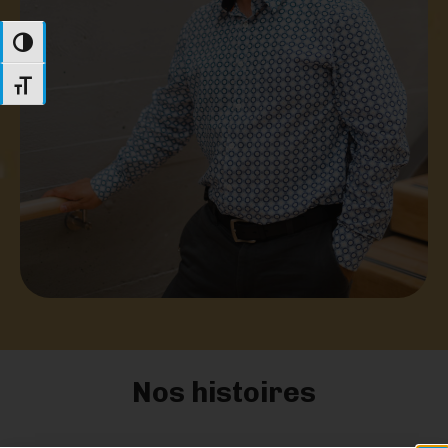
Passer en contraste élevé
Changer la taille de la police
Nos histoires