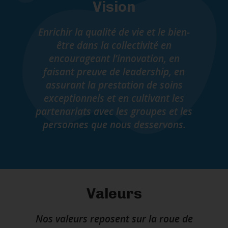
Vision
Enrichir la qualité de vie et le bien-
être dans la collectivité en
encourageant l’innovation, en
faisant preuve de leadership, en
assurant la prestation de soins
exceptionnels et en cultivant les
partenariats avec les groupes et les
personnes que nous desservons.
Valeurs
Nos valeurs reposent sur la roue de